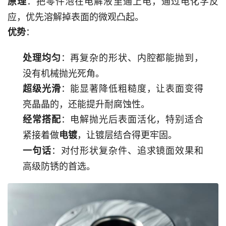
：把零件泡在电解液里通上电，通过电化学反
原理
应，优先溶解掉表面的微观凸起。
：
优势
：再复杂的形状、内腔都能抛到，
处理均匀
没有机械抛光死角。
：能显著降低粗糙度，让表面变得
超级光滑
亮晶晶的，还能提升耐腐蚀性。
：电解抛光后表面活化，特别适合
经常搭配
紧接着做
，让镀层结合得更牢固。
电镀
：对付形状复杂件、追求镜面效果和
一句话
高级防锈的首选。