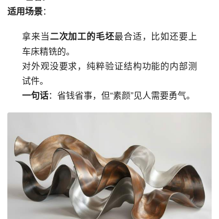
：
适用场景
拿来当
最合适，比如还要上
二次加工的毛坯
车床精铣的。
对外观没要求，纯粹验证结构功能的内部测
试件。
：省钱省事，但“素颜”见人需要勇气。
一句话