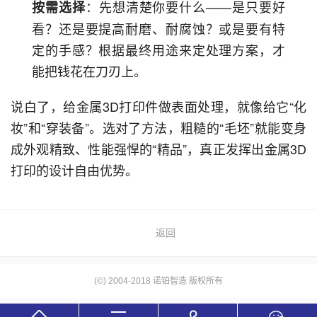
：先想清楚你要什么——是只要好
按需选择
看？还是要提高耐磨、耐腐蚀？或是要有特
定的手感？根据最终用途来定处理方案，才
能把钱花在刀刃上。
说白了，给金属3D打印件做表面处理，就像给它“化
妆”和“穿装备”。选对了方法，粗糙的“毛坯”就能变身
成外观精致、性能强悍的“精品”，真正发挥出金属3D
打印的设计自由优势。
返回
(©) 2004-2018 诺铂智造 版权所有