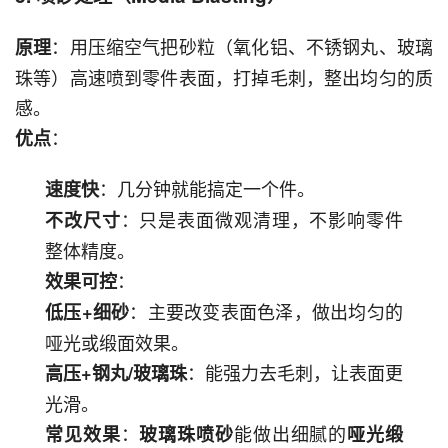
：用压缩空气把砂粒（氧化铝、不锈钢丸、玻璃
原理
珠等）高速喷到零件表面，打掉毛刺，整出均匀的质
感。
：
优点
：几分钟就能搞定一个件。
速度快
：只是表面微观清理，不影响零件
不改尺寸
整体精度。
：
效果可控
：主要改变表面色泽，做出均匀的
低压+细砂
哑光或缎面效果。
：能强力去毛刺，让表面更
高压+钢丸/玻璃珠
光滑。
：
能做出细腻的
常见效果
玻璃珠喷砂
哑光缎