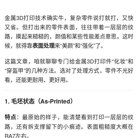
金属3D打印技术确实牛，复杂零件说打就打，又快
又省。但打出来的零件表面，往往带着一层层的纹
路，摸起来糙糙的，颜值和某些性能差点意思。这时
候，就得靠
来“美颜”和“强化”了。
表面处理
这篇文章，咱就聊聊专门给金属3D打印件“化妆”和
“穿盔甲”的几种方法。选对了处理方式，零件不光好
看，还能更耐用、更好用。
1. 毛坯状态（As-Printed）
：最原始的样子，能清楚看到打印一层层的纹
特点
路，还有拆支撑留下的小痕迹。表面粗糙度大概在
RA7左右。