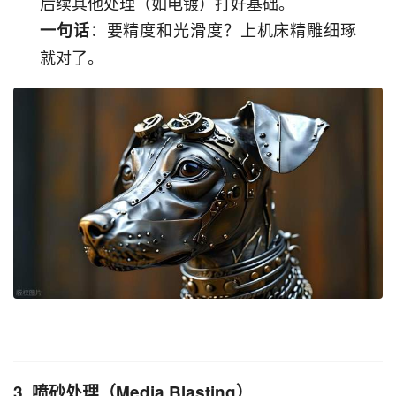
后续其他处理（如电镀）打好基础。
：要精度和光滑度？上机床精雕细琢
一句话
就对了。
3. 喷砂处理（Media Blasting）