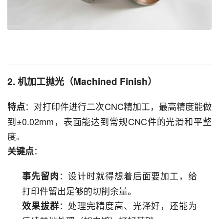
2. 机加工抛光（Machined Finish）
：对打印件进行二次CNC精加工，最高精度能做
特点
到±0.02mm，表面能达到常规CNC件的光滑和平整
度。
：
关键点
：设计时就得想着后面要加工，给
事先留肉
打印件留出足够的切削余量。
：处理完精度高、光泽好，还能为
效果拔群