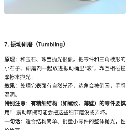
7. 振动研磨（Tumbling）
：和玉石、珠宝抛光很像。把零件和三角棱形的
原理
小石子、研磨剂一起放进振动桶里“滚”，靠互相碰撞
摩擦来抛光。
：处理完表面有自然光泽，边角会被倒圆，手感
效果
温润。
：
特别注意
有精细结构（如螺纹、薄壁）的零件要慎
震动摩擦可能会把这些细节磨没或弄坏。
用！
：适合结构简单、批量小零件的整体抛光，性
一句话