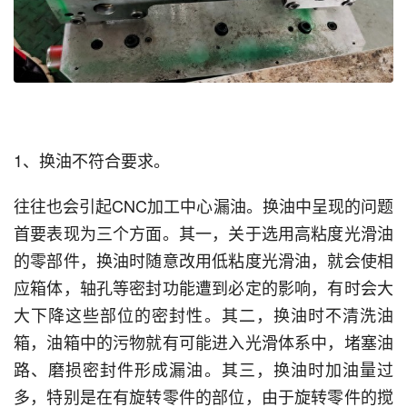
1、换油不符合要求。
往往也会引起CNC加工中心漏油。换油中呈现的问题
首要表现为三个方面。其一，关于选用高粘度光滑油
的零部件，换油时随意改用低粘度光滑油，就会使相
应箱体，轴孔等密封功能遭到必定的影响，有时会大
大下降这些部位的密封性。其二，换油时不清洗油
箱，油箱中的污物就有可能进入光滑体系中，堵塞油
路、磨损密封件形成漏油。其三，换油时加油量过
多，特别是在有旋转零件的部位，由于旋转零件的搅