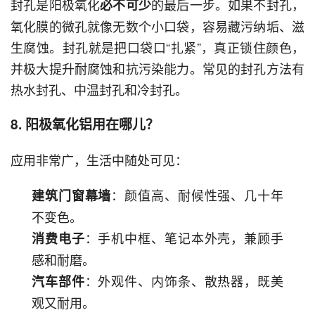
封孔是阳极氧化
的最后一步。如果不封孔，
必不可少
氧化膜的微孔就像无数个小口袋，容易藏污纳垢、滋
生腐蚀。封孔就是把口袋口“扎紧”，真正锁住颜色，
并极大提升耐腐蚀和抗污染能力。常见的封孔方法有
热水封孔、中温封孔和冷封孔。
8. 阳极氧化铝用在哪儿？
应用非常广，生活中随处可见：
：颜值高、耐候性强、几十年
建筑门窗幕墙
不变色。
：手机中框、笔记本外壳，兼顾手
消费电子
感和耐磨。
：外观件、内饰条、散热器，既美
汽车部件
观又耐用。