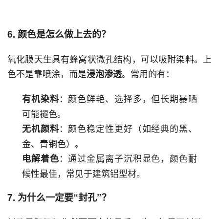
6. 颜色是怎么做上去的？
氧化膜天生具有蜂窝状微孔结构，可以吸附染料。上
色不是靠喷涂，而是
。常用的有：
浸泡渗透
：颜色鲜艳、选择多，但长期暴晒
有机染料
可能褪色。
：颜色稳定性更好（如经典的黑、
无机颜料
金、青铜色）。
：通过金属离子沉积显色，颜色耐
电解着色
候性最佳，常见于建筑铝型材。
7. 为什么一定要“封孔”？