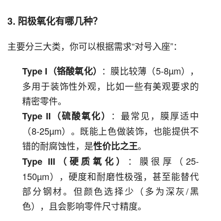
3. 阳极氧化有哪几种？
主要分三大类，你可以根据需求“对号入座”：
：膜比较薄（5-8µm），
Type I（铬酸氧化）
多用于装饰性外观，比如一些有美观要求的
精密零件。
：最常见，膜厚适中
Type II（硫酸氧化）
（8-25µm）。既能上色做装饰，也能提供不
错的耐腐蚀性，是
。
性价比之王
：膜很厚（25-
Type III（硬质氧化）
150µm），硬度和耐磨性极强，甚至能替代
部分钢材。但颜色选择少（多为深灰/黑
色），且会影响零件尺寸精度。