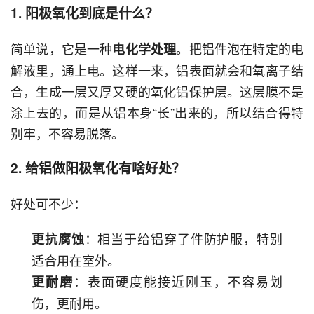
1. 阳极氧化到底是什么？
简单说，它是一种
。把铝件泡在特定的电
电化学处理
解液里，通上电。这样一来，铝表面就会和氧离子结
合，生成一层又厚又硬的氧化铝保护层。这层膜不是
涂上去的，而是从铝本身“长”出来的，所以结合得特
别牢，不容易脱落。
2. 给铝做阳极氧化有啥好处？
好处可不少：
：相当于给铝穿了件防护服，特别
更抗腐蚀
适合用在室外。
：表面硬度能接近刚玉，不容易划
更耐磨
伤，更耐用。