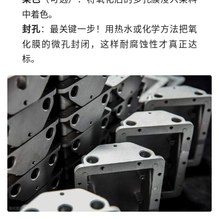
中着色。
：最关键一步！用热水或化学方法把氧
封孔
化膜的微孔封闭，这样耐腐蚀性才真正达
标。