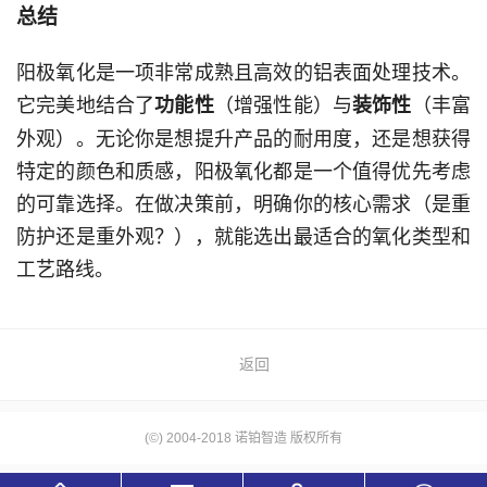
总结
阳极氧化是一项非常成熟且高效的铝表面处理技术。
它完美地结合了
（增强性能）与
（丰富
功能性
装饰性
外观）。无论你是想提升产品的耐用度，还是想获得
特定的颜色和质感，阳极氧化都是一个值得优先考虑
的可靠选择。在做决策前，明确你的核心需求（是重
防护还是重外观？），就能选出最适合的氧化类型和
工艺路线。
返回
(©) 2004-2018 诺铂智造 版权所有