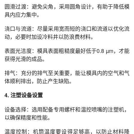
圆滑过渡：避免尖角，采用圆角设计，有助于降低模
具内应力集中。
浇口与流道：尽量采用宽而短的浇口和流道以优化流
动，必要时加设冷料井以防浪费材料。
表面光洁度：模具表面粗糙度最好低于0.8 µm，才能
获得光滑的成品。
排气：充分的排气至关重要，能让模具内的空气和气
体顺利排出，防止产生缺陷。
4. 注塑设备设置
设备选择：选用配备专用螺杆和温控喷嘴的注塑机，
以确保精度和性能。
温度控制：机筒温度要设得足够高，以防止材料降