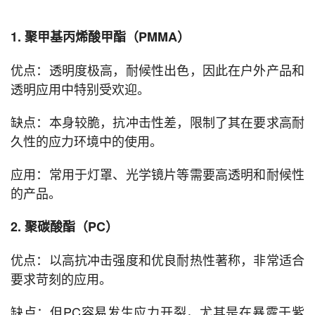
1. 聚甲基丙烯酸甲酯（PMMA）
优点：透明度极高，耐候性出色，因此在户外产品和
透明应用中特别受欢迎。
缺点：本身较脆，抗冲击性差，限制了其在要求高耐
久性的应力环境中的使用。
应用：常用于灯罩、光学镜片等需要高透明和耐候性
的产品。
2. 聚碳酸酯（PC）
优点：以高抗冲击强度和优良耐热性著称，非常适合
要求苛刻的应用。
缺点：但PC容易发生应力开裂，尤其是在暴露于紫