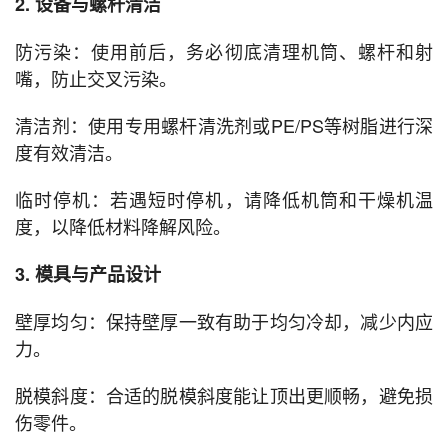
2. 设备与螺杆清洁
防污染：使用前后，务必彻底清理机筒、螺杆和射
嘴，防止交叉污染。
清洁剂：使用专用螺杆清洗剂或PE/PS等树脂进行深
度有效清洁。
临时停机：若遇短时停机，请降低机筒和干燥机温
度，以降低材料降解风险。
3. 模具与产品设计
壁厚均匀：保持壁厚一致有助于均匀冷却，减少内应
力。
脱模斜度：合适的脱模斜度能让顶出更顺畅，避免损
伤零件。