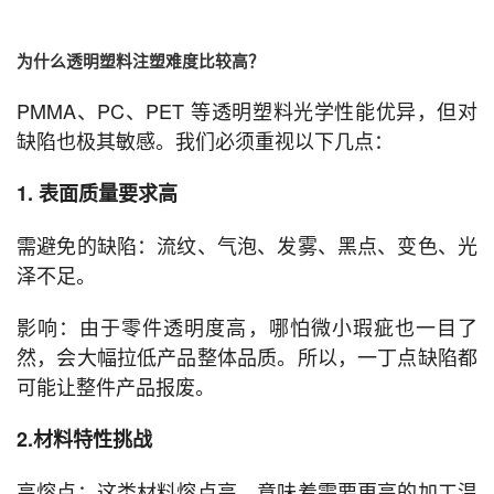
为什么透明塑料注塑难度比较高？
PMMA、PC、PET 等透明塑料光学性能优异，但对
缺陷也极其敏感。我们必须重视以下几点：
1. 表面质量要求高
需避免的缺陷：流纹、气泡、发雾、黑点、变色、光
泽不足。
影响：由于零件透明度高，哪怕微小瑕疵也一目了
然，会大幅拉低产品整体品质。所以，一丁点缺陷都
可能让整件产品报废。
2.材料特性挑战
高熔点：这类材料熔点高，意味着需要更高的加工温