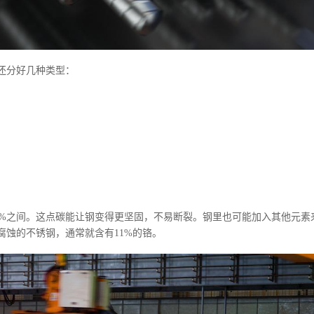
还分好几种类型：
到2%之间。这点碳能让钢变得更坚固，不易断裂。钢里也可能加入其他元素
蚀的不锈钢，通常就含有11%的铬。