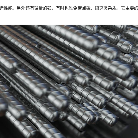
铸造性能。另外还有微量的锰，有时也难免带点磷、硫这类杂质。它主要