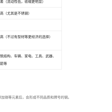
差（流动性低，收缩更明显）
高（尤其是不锈钢）
高（不过有型材等更经济的选择）
筑结构、车辆、家电、工具、武器、
箭等
添加铬等元素后，会形成不同品质和牌号的钢。