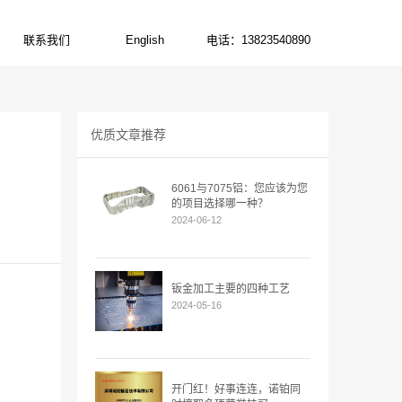
联系我们
English
电话：13823540890
CONTACT US
ENGLISH
电话:13823540890
优质文章推荐
6061与7075铝：您应该为您
的项目选择哪一种？
2024-06-12
钣金加工主要的四种工艺
2024-05-16
开门红！好事连连，诺铂同