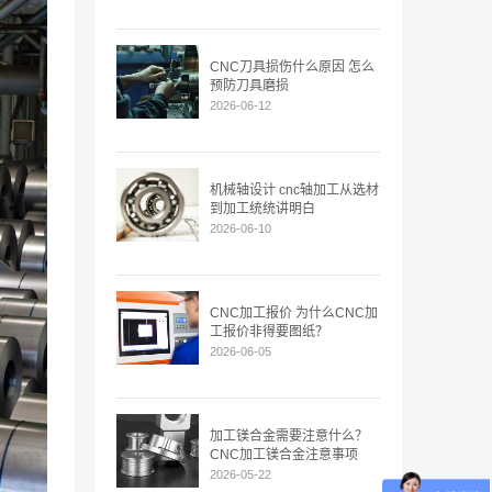
CNC刀具损伤什么原因 怎么
预防刀具磨损
2026-06-12
机械轴设计 cnc轴加工从选材
到加工统统讲明白
2026-06-10
CNC加工报价 为什么CNC加
工报价非得要图纸？
2026-06-05
加工镁合金需要注意什么？
CNC加工镁合金注意事项
2026-05-22