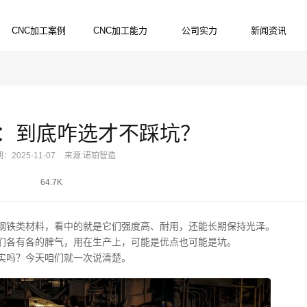
CNC加工案例
CNC加工能力
公司实力
新闻资讯
PRODUCTS
SERVICES
STRENGTH
NEWS
 钢：到底咋选才不踩坑？
：2025-11-07
来源:诺铂智造
64.7K
钢铁类材料，看中的就是它们强度高、耐用，还能长期保持光泽。
们各有各的脾气，用在生产上，可能是优点也可能是坑。
实吗？今天咱们就一次说清楚。