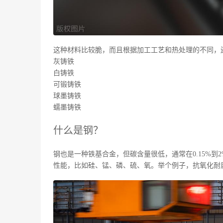
这种材料比较脆，而且根据加工工艺和热处理的不同，
灰铸铁
白铸铁
可锻铸铁
球墨铸铁
蠕墨铸铁
什么是钢？
钢也是一种铁基合金，但碳含量很低，通常在0.15%
性能，比如硅、锰、磷、硫、氧。举个例子，抗氧化耐腐