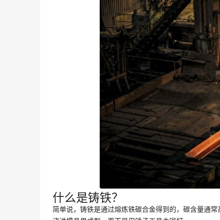
什么是铸铁？
简单说，铸铁是通过熔炼铁碳合金得到的，碳含量通常高