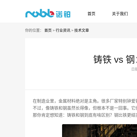
首页
关于我们
HOME
ABOUT US
你的位置：
首页
>
行业资讯
>
技术文章
铸铁 vs
日期
在制造业里，金属材料绝对是主角。很多厂家特别钟爱
不过，像铸铁和钢虽然长得像，但根本不是一回事。它
那你肯定想知道：铸铁和钢到底有啥区别？钢比铁更结