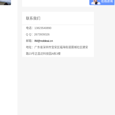
联系我们
电话：13823540890
Q Q：2673939326
邮箱：
IM@nobleai.cn
地址：广东省深圳市宝安区福海街道展城社区建安
路23号正昌达科技园A栋3楼