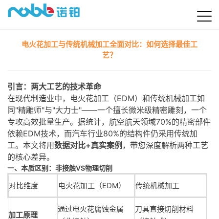
电火花加工与传统机械加工全面对比：如何选择最佳工
艺？
引言：两大工艺的技术革命
在现代制造业中，电火花加工（EDM）和传统机械加工如
同"精雕师"与"大力士"——一个擅长微米级精密雕刻，一个
专攻高效批量生产。据统计，航空航天领域70%的精密部件
依赖EDM技术，而汽车行业80%的结构件仍采用传统加
工。本文将用
数据对比+真实案例
，带您深度解析两种工艺
的核心差异。
一、本质区别：非接触VS物理切削
对比维度
电火花加工（EDM）
传统机械加工
通过电火花腐蚀金属
刀具直接切削材料
加工原理