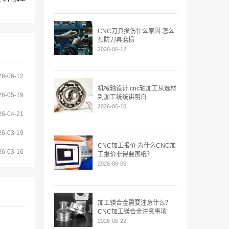
CNC刀具损伤什么原因 怎么
预防刀具磨损
2026-06-12
26-06-12
机械轴设计 cnc轴加工从选材
26-05-19
到加工统统讲明白
2026-06-10
26-04-21
26-03-19
CNC加工报价 为什么CNC加
26-03-16
工报价非得要图纸？
2026-06-05
加工镁合金需要注意什么？
CNC加工镁合金注意事项
2026-05-22