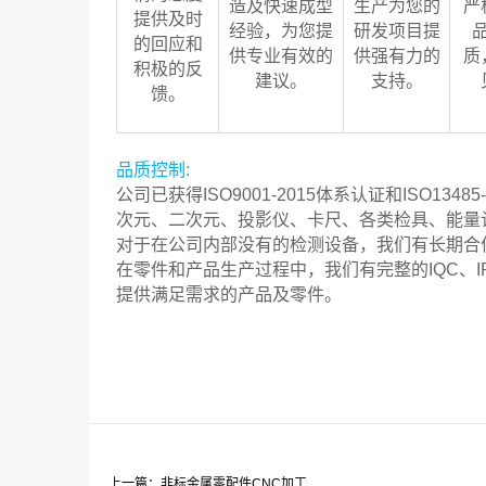
造及快速成型
生产为您的
严
提供及时
经验，为您提
研发项目提
的回应和
供专业有效的
供强有力的
质
积极的反
建议。
支持。
馈。
品质控制:
公司已获得
ISO9001-2015
体系认证和
ISO13485
次元、二次元、投影仪、卡尺、各类检具、能量
对于在公司内部没有的检测设备，我们有长期合
在零件和产品生产过程中，我们有完整的IQC、I
提供满足需求的产品及零件。
上一篇：非标金属零配件CNC加工