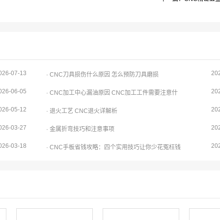
026-07-13
20
· CNC刀具损伤什么原因 怎么预防刀具磨损
026-06-05
20
· CNC加工中心漏油原因 CNC加工工件需要注意什
026-05-12
20
· 退火工艺 CNC退火详解析
026-03-27
20
· 金属折弯技巧和注意事项
026-03-18
20
· CNC手板省钱攻略：四个实用技巧让你少花冤枉钱