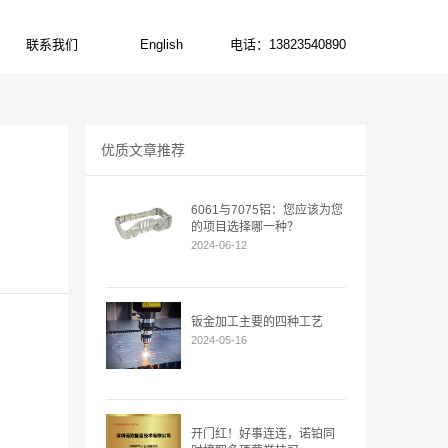
联系我们
English
电话：13823540890
CONTACT US
ENGLISH
电话:13823540890
优质文章推荐
6061与7075铝：您应该为您
的项目选择哪一种？
2024-06-12
钣金加工主要的四种工艺
2024-05-16
开门红！好事连连，诺铂同