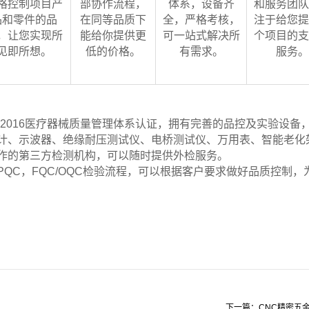
格控制项目产
部协作流程，
体系，设备齐
和服务团队
品和零件的品
在同等品质下
全，严格考核，
注于给您提
，让您实现所
能给你提供更
可一站式解决所
个项目的支
见即所想。
低的价格。
有需求。
服务。
-2016
医疗器械质量管理体系认证，拥有完善的品控及实验设备
计、示波器、绝缘耐压测试仪、电桥测试仪、万用表、智能老化
作的第三方检测机构，可以随时提供外检服务。
PQC，FQC/OQC检验流程，可以根据客户要求做好品质控制，
下一篇：CNC精密五