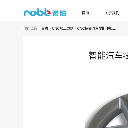
首页
关于我们
HOME
ABOUT US
你的位置：
首页
>
CNC加工案例
>
CNC精密汽车零配件加工
智能汽车