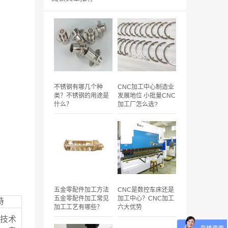
不锈钢有哪几个种
CNC加工中心制造业
类？不锈钢的用途是
发展地位 小批量CNC
什么？
加工厂怎么选?
五金零配件加工方法
CNC是数控车床还是
五金零配件加工常见
加工中心？CNC加工
持
加工工艺有哪些？
六大优势
技术