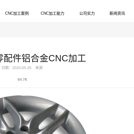
CNC加工案例
CNC加工能力
公司实力
新闻资讯
PRODUCTS
SERVICES
STRENGTH
NEWS
零配件铝合金CNC加工
日期：2020-05-26
来源:
64.7K