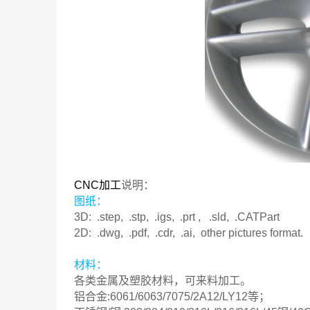
CNC加工
说明：
图纸：
3D: .step, .stp, .igs, .prt , .sld, .CATPart
2D: .dwg, .pdf, .cdr, .ai, other pictures format.
材料：
各类金属及塑胶材料，可来料加工。
铝合金:6061/6063/7075/2A12/LY12等；