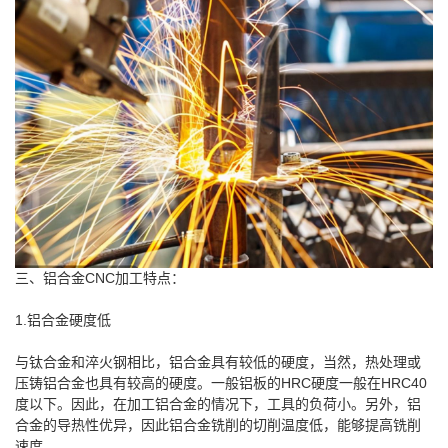
三、铝合金CNC加工特点：
1.铝合金硬度低
与钛合金和淬火钢相比，铝合金具有较低的硬度，当然，热处理或
压铸铝合金也具有较高的硬度。一般铝板的HRC硬度一般在HRC40
度以下。因此，在加工铝合金的情况下，工具的负荷小。另外，铝
合金的导热性优异，因此铝合金铣削的切削温度低，能够提高铣削
速度。