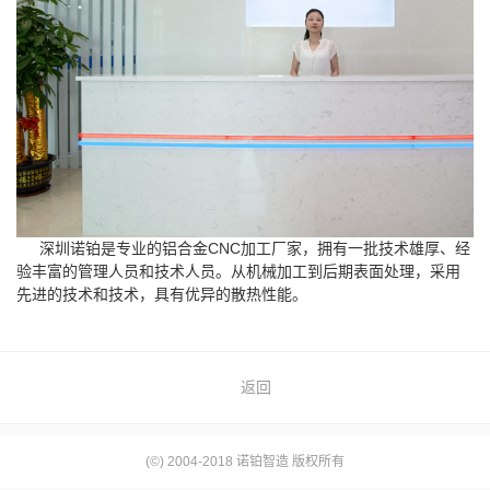
深圳诺铂是专业的
铝合金CNC加工
厂家，拥有一批技术雄厚、经
验丰富的管理人员和技术人员。从机械加工到后期表面处理，采用
先进的技术和技术，具有优异的散热性能。
返回
(©) 2004-2018 诺铂智造 版权所有