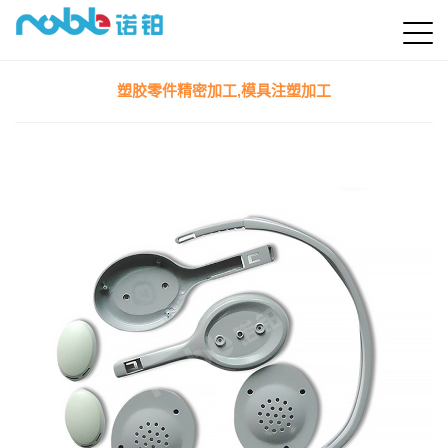
塑胶零件精密加工,模具注塑加工