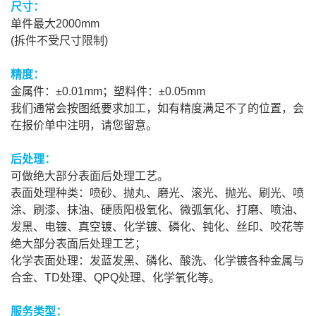
尺寸：
单件最大2000mm
(拆件不受尺寸限制)
精度：
金属件：±0.01mm；塑料件：±0.05mm
我们通常会按图纸要求加工，如有精度满足不了的位置，会
在报价单中注明，请您留意。
后处理：
可做绝大部分表面后处理工艺。
表面处理种类：喷砂、抛丸、磨光、滚光、抛光、刷光、喷
涂、刷漆、抹油、硬质阳极氧化、微弧氧化、打磨、喷油、
发黑、电镀、真空镀、化学镀、磷化、钝化、丝印、咬花等
绝大部分表面后处理工艺；
化学表面处理：发蓝发黑、磷化、酸洗、化学镀各种金属与
合金、TD处理、QPQ处理、化学氧化等。
服务类型：