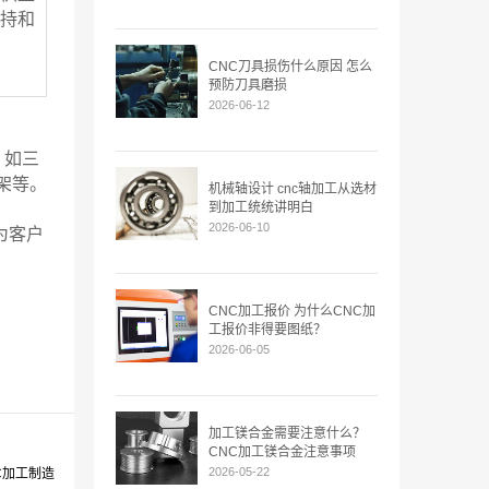
持和
CNC刀具损伤什么原因 怎么
预防刀具磨损
2026-06-12
，如三
架等。
机械轴设计 cnc轴加工从选材
到加工统统讲明白
2026-06-10
为客户
CNC加工报价 为什么CNC加
工报价非得要图纸？
2026-06-05
加工镁合金需要注意什么？
CNC加工镁合金注意事项
2026-05-22
C加工制造