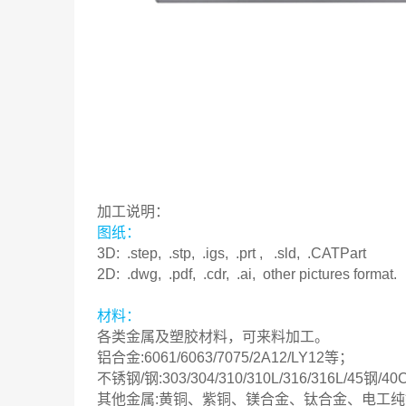
加工说明：
图纸：
3D: .step, .stp, .igs, .prt , .sld, .CATPart
2D: .dwg, .pdf, .cdr, .ai, other pictures format.
材料：
各类金属及塑胶材料，可来料加工。
铝合金:6061/6063/7075/2A12/LY12等；
不锈钢/钢:303/304/310/310L/316/316L/45钢/40
其他金属:黄铜、紫铜、镁合金、钛合金、电工