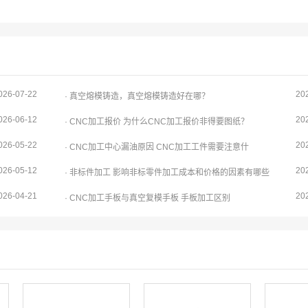
026-07-22
20
· 真空熔模铸造，真空熔模铸造好在哪？
026-06-12
20
· CNC加工报价 为什么CNC加工报价非得要图纸？
026-05-22
20
· CNC加工中心漏油原因 CNC加工工件需要注意什
026-05-12
20
· 非标件加工 影响非标零件加工成本和价格的因素有哪些
026-04-21
20
· CNC加工手板与真空复模手板 手板加工区别