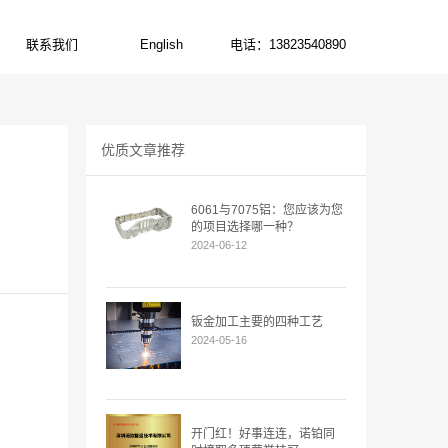
联系我们
English
电话：13823540890
CONTACT US
ENGLISH
电话:13823540890
优质文章推荐
6061与7075铝：您应该为您
的项目选择哪一种？
2024-06-12
钣金加工主要的四种工艺
2024-05-16
开门红！好事连连，诺铂同