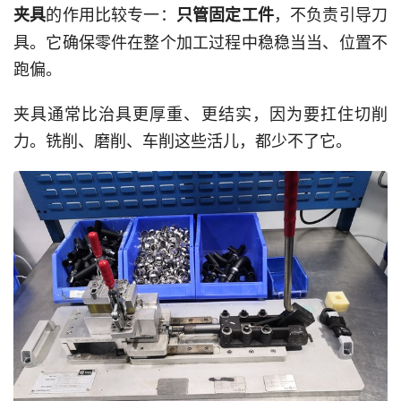
的作用比较专一：
，不负责引导刀
夹具
只管固定工件
具。它确保零件在整个加工过程中稳稳当当、位置不
跑偏。
夹具通常比治具更厚重、更结实，因为要扛住切削
力。铣削、磨削、车削这些活儿，都少不了它。