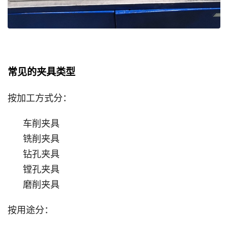
常见的夹具类型
按加工方式分：
车削夹具
铣削夹具
钻孔夹具
镗孔夹具
磨削夹具
按用途分：