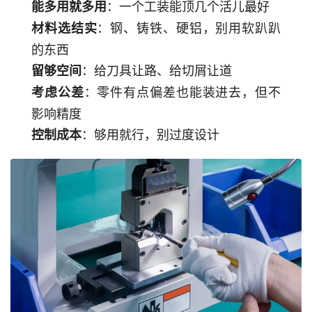
：一个工装能顶几个活儿最好
能多用就多用
：钢、铸铁、硬铝，别用软趴趴
材料选结实
的东西
：给刀具让路、给切屑让道
留够空间
：零件有点偏差也能装进去，但不
考虑公差
影响精度
：够用就行，别过度设计
控制成本