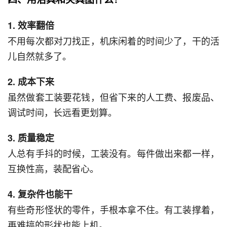
1. 效率翻倍
不用每次都对刀找正，机床闲着的时间少了，干的活
儿自然就多了。
2. 成本下来
虽然做套工装要花钱，但省下来的人工费、报废品、
调试时间，长远看更划算。
3. 质量稳定
人总有手抖的时候，工装没有。每件做出来都一样，
互换性高，装配省心。
4. 复杂件也能干
有些奇形怪状的零件，手根本拿不住。有工装撑着，
再难搞的形状也能上机。