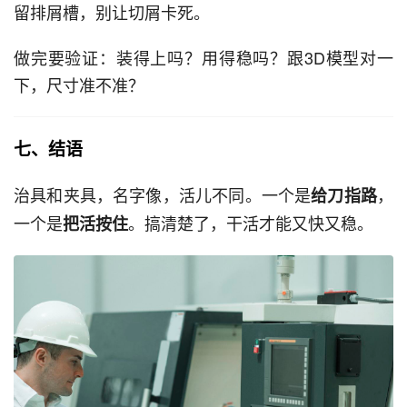
留排屑槽，别让切屑卡死。
做完要验证：装得上吗？用得稳吗？跟3D模型对一
下，尺寸准不准？
七、结语
治具和夹具，名字像，活儿不同。一个是
，
给刀指路
一个是
。搞清楚了，干活才能又快又稳。
把活按住