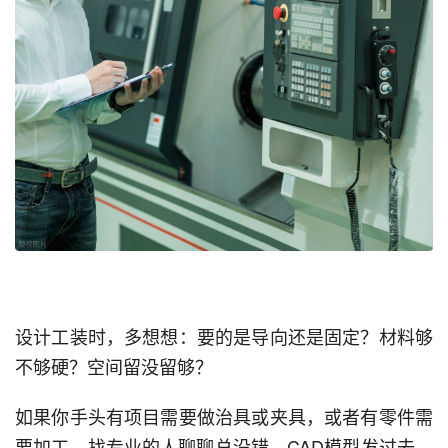
设计工装时，多想想：要的是导向还是固定？材料够
不够硬？空间留没留够？
如果你手头有项目需要做治具或夹具，或者有零件需
要加工，找专业的人聊聊总没错。CAD模型发过去，