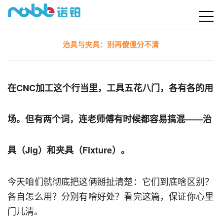
治具与夹具：别再傻傻分不清
在CNC加工这个行当里，工具五花八门，各有各的用
场。但有两个词，连老师傅有时候都容易搞混——
治
具（Jig）和夹具（Fixture）
。
今天咱们就彻底把这俩掰扯清楚：它们到底啥区别？
各自怎么用？分别有啥好处？看完这篇，保证你心里
门儿清。