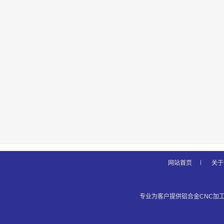
网站首页
关于
专业为客户提供铝合金CNC加