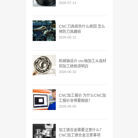
2026-07-13
CNC刀具损伤什么原因 怎么
预防刀具磨损
2026-06-12
机械轴设计 cnc轴加工从选材
到加工统统讲明白
2026-06-10
CNC加工报价 为什么CNC加
工报价非得要图纸？
2026-06-05
加工镁合金需要注意什么？
CNC加工镁合金注意事项