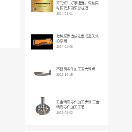
开门红！好事连连，诺铂同
时摘取多项荣誉桂冠
2024-03-01
七种原因造成注塑成型失效
的原因
2024-01-08
不锈钢零件加工五大难点
2023-10-15
五金精密零件加工步骤 五金
精密零件加工工艺
2023-09-03