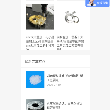
cnc大批量加工与小批
铝合金加工需要十大
量加工区别 高效提高
事项 铝合金零配件加
cnc批量加工的七种方
工常见加工方式有哪
法
些？
最新文章推荐
透明塑料注塑 透明塑料注塑
工艺要点
2026-07-30
真空熔模铸造，真空熔模铸
造好在哪？