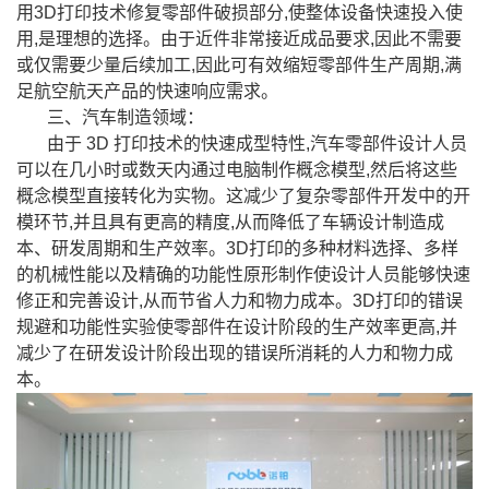
用3D打印技术修复零部件破损部分,使整体设备快速投入使
用,是理想的选择。由于近件非常接近成品要求,因此不需要
或仅需要少量后续加工,因此可有效缩短零部件生产周期,满
足航空航天产品的快速响应需求。
三、汽车制造领域：
由于 3D 打印技术的快速成型特性,汽车零部件设计人员
可以在几小时或数天内通过电脑制作概念模型,然后将这些
概念模型直接转化为实物。这减少了复杂零部件开发中的开
模环节,并且具有更高的精度,从而降低了车辆设计制造成
本、研发周期和生产效率。3D打印的多种材料选择、多样
的机械性能以及精确的功能性原形制作使设计人员能够快速
修正和完善设计,从而节省人力和物力成本。3D打印的错误
规避和功能性实验使零部件在设计阶段的生产效率更高,并
减少了在研发设计阶段出现的错误所消耗的人力和物力成
本。