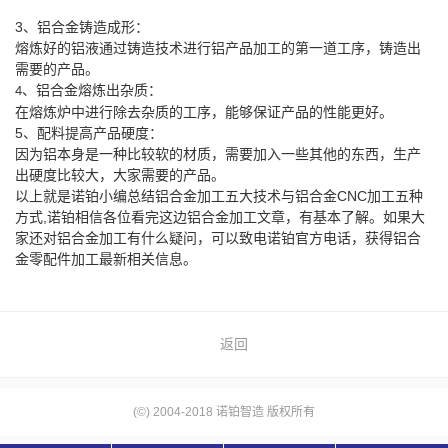
3
、铝合金铸造成形：
熔炼好的铝液通过铸造技术进行铝产品加工的第一道工序，铸造出
需要的产品。
铝合金熔炼出杂质：
、
4
在熔炼炉中进行除去杂质的工序，能够保证产品的性能更好。
5
、配料提高产品硬度：
因为铝本身是一种比较软的材质，需要加入一些其他的东西，生产
出硬度比较大，大家需要的产品。
以上就是诺铂小编总结
铝合金加工
五大技术与铝合金CNC加工五种
方式,诺铂相信各位看完这边铝合金加工文章，有基本了解。如果大
家还对铝合金加工有什么疑问，可以致电诺铂官方电话，获得铝合
金零配件加工最新相关信息。
返回
(©) 2004-2018 诺铂智造 版权所有