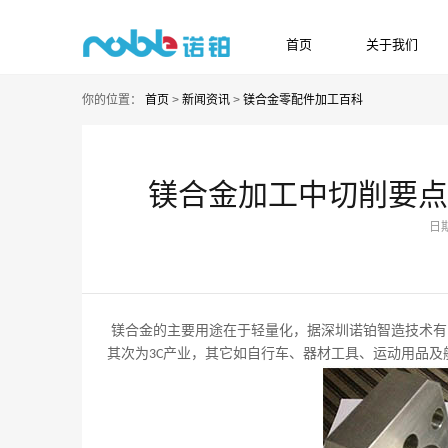
首页
关于我们
HOME
ABOUT US
你的位置：
首页
>
新闻资讯
>
镁合金零配件加工百科
镁合金加工中切削要点
日期
镁合金的主要用途在于轻量化，据深圳诺铂智造技术有
其次为
产业，其它如自行车、器材工具、运动用品及
3C