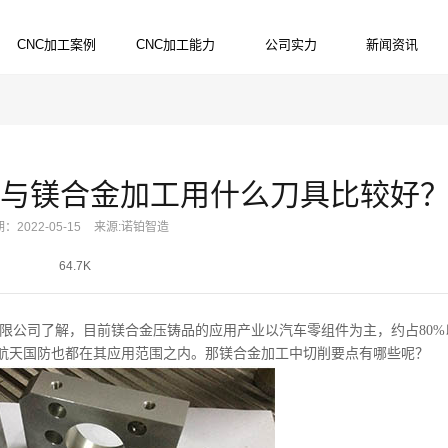
CNC加工案例
CNC加工能力
公司实力
新闻资讯
PRODUCTS
SERVICES
STRENGTH
NEWS
与镁合金加工用什么刀具比较好
：2022-05-15
来源:诺铂智造
64.7K
限公司了解，目前镁合金压铸品的应用产业以汽车零组件为主，约占
80%
航天国防也都在其应用范围之内。那镁合金加工中切削要点有哪些呢？