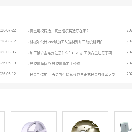
026-07-22
20
· 真空熔模铸造，真空熔模铸造好在哪？
026-06-12
20
· 机械轴设计 cnc轴加工从选材到加工统统讲明白
026-06-05
20
· 加工镁合金需要注意什么？CNC加工镁合金注意事项
026-05-19
20
· 硅胶覆膜优势 硅胶覆膜加工价格
026-05-12
20
· 模具制造加工 五金零件简易模具与正式模具有什么区别