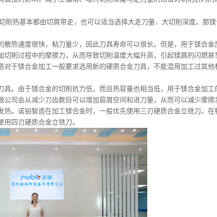
切削热基本都由切屑带走，也可以适当选择大走刀量、大切削深度。那镁
的散热速度很快，粘刀量少，因此刀具寿命可以很长。但是，用于镁合金
加切削过程中的摩擦力，从而导致切削温度大幅升高，引起镁屑的闪燃甚
造对于镁合金加工一般要求选用新的硬质合金刀具，不能混用加工过其他
刀具。由于镁合金的切削抗力低，而且热容量也相当低，用于镁合金加工
限公司会从减少刀齿数目可以增加容屑空间和进刀量，从而可以减少摩擦
发热。诺铂智造在加工镁合金时，一般优先使用三刃硬质合金立铣刀。在
使用四刃硬质合金立铣刀。