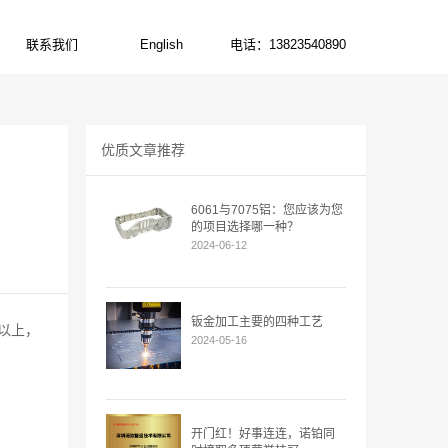
联系我们
English
电话：13823540890
CONTACT US
ENGLISH
电话:13823540890
优质文章推荐
？
6061与7075铝：您应该为您
的项目选择哪一种？
2024-06-12
钣金加工主要的四种工艺
以上，
2024-05-16
开门红！好事连连，诺铂同