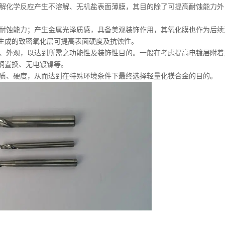
解化学反应产生不溶解、无机盐表面薄膜，其目的除了可提高耐蚀能力外
耐蚀能力；产生金属光泽质感，具备美观装饰作用，其氧化膜也作为后续
生成的致密氧化层可提高表面硬度及抗蚀性。
、外观，以达到所需之功能性及装饰性目的。一般在考虑提高电镀层附着
铜置换、无电镀镍等。
质、硬度，从而达到在特殊环境条件下最终选择轻量化镁合金的目的。