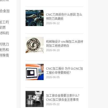
合金加
CNC刀具损伤什么原因 怎么
预防刀具磨损
加工的
2026-06-12
至燃
材料的
机械轴设计 cnc轴加工从选材
的铣刀
到加工统统讲明白
发热和
2026-06-10
特殊情
CNC加工报价 为什么CNC加
工报价非得要图纸？
2026-06-05
加工镁合金需要注意什么？
CNC加工镁合金注意事项
2026-05-22