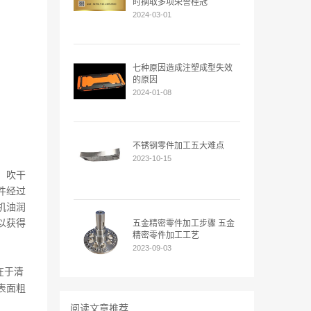
时摘取多项荣誉桂冠
2024-03-01
七种原因造成注塑成型失效
的原因
2024-01-08
不锈钢零件加工五大难点
2023-10-15
，吹干
件经过
机油润
以获得
五金精密零件加工步骤 五金
精密零件加工工艺
2023-09-03
在于清
表面粗
阅读文章推荐