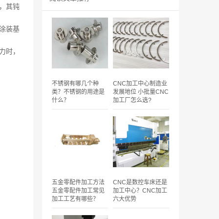
，其钝
涂装基
力时，
不锈钢有哪几个种
CNC加工中心制造业
类？不锈钢的用途是
发展地位 小批量CNC
什么？
加工厂怎么选?
五金零配件加工方法
CNC是数控车床还是
五金零配件加工常见
加工中心？CNC加工
加工工艺有哪些？
六大优势