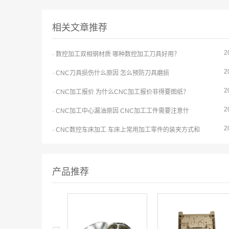
相关文章推荐
2
· 数控加工双相钢材质 哪种数控加工刀具好用？
2
· CNC刀具损伤什么原因 怎么预防刀具磨损
2
· CNC加工报价 为什么CNC加工报价非得要图纸？
2
· CNC加工中心漏油原因 CNC加工工件需要注意什
2
· CNC数控车床加工 车床上常用加工零件的装夹方式和
产品推荐