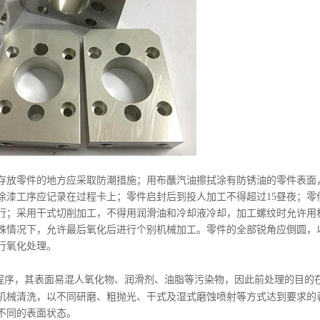
存放零件的地方应采取防潮措施；用布蘸汽油擦拭涂有防锈油的零件表面
涂漆工序应记录在过程卡上；零件启封后到投人加工不得超过
15
昼夜；零
行；采用干式切削加工，不得用润滑油和冷却液冷却，加工螺纹时允许用
殊情况下，允许最后氧化后进行个别机械加工。零件的全部锐角应倒圆，
行氧化处理。
程序，其表面易混人氧化物、润滑剂、油脂等污染物，因此前处理的目的
机械清洗，以不同研磨、粗抛光、干式及湿式磨蚀喷射等方式达到要求的
不同的表面状态。