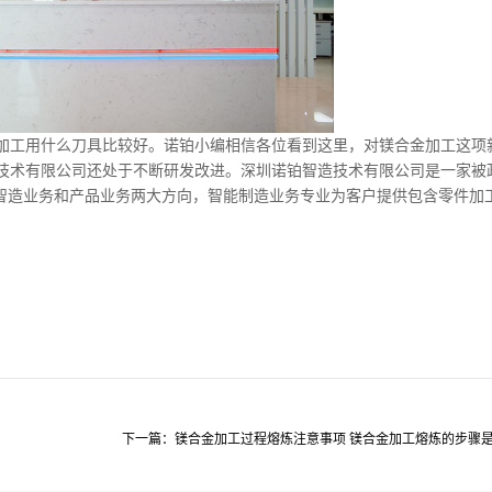
加工用什么刀具比较好。诺铂小编相信各位看到这里，对镁合金加工这项
技术有限公司还处于不断研发改进。深圳诺铂智造技术有限公司是一家被
有智造业务和产品业务两大方向，智能制造业务专业为客户提供包含零件加
下一篇：​镁合金加工过程熔炼注意事项 镁合金加工熔炼的步骤