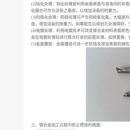
(2)
钝化处理：钝化处理是利用金属表面与溶液间的非电
化膜亦可作为涂装之基底，以增加涂装的附着力。
(3)
阳极化处理：阳极处理可产生阳极氧化膜，大幅提升
底，增加涂装的附着力。如果能在后续封孔处理得好，
(4)
电镀处理：利用电镀技术可改变镁合金材料表面颜色
会在电镀处理前进行数次打底的前置处理，如锌置换、
(5)
金属覆层：金属覆层可进一步防蚀及增加表面机械性
三、
镁合金加工过程中防止燃烧的措施
：