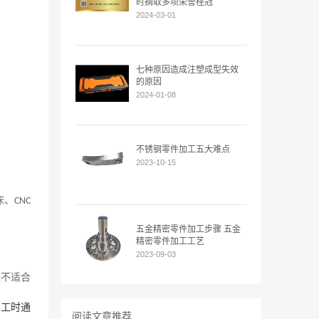
时摘取多项荣誉桂冠
2024-03-01
七种原因造成注塑成型失效
的原因
2024-01-08
不锈钢零件加工五大难点
2023-10-15
床、
CNC
五金精密零件加工步骤 五金
精密零件加工工艺
2023-09-03
是不适合
加工时通
阅读文章推荐