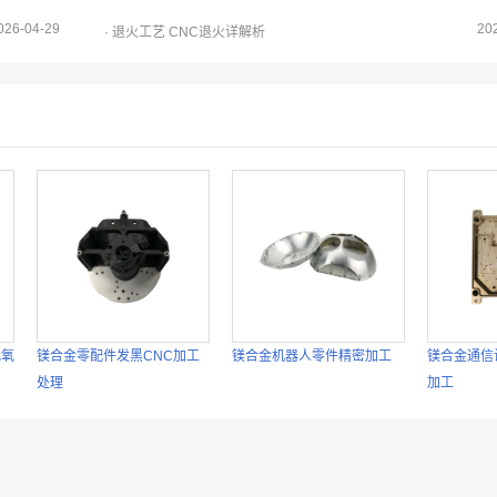
026-04-29
20
· 退火工艺 CNC退火详解析
电氧
镁合金零配件发黑CNC加工
镁合金机器人零件精密加工
镁合金通信
处理
加工