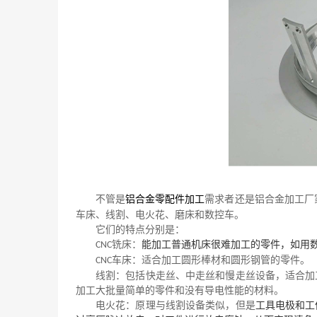
不管是
铝合金零配件加工
需求者还是铝合金加工厂
车床、线割、电火花、磨床和数控车。
它们的特点分别是：
，
铣床：
能加工普通机床很难加工的零件
如用
CNC
车床：适合加工圆形棒材和圆形钢管的零件。
CNC
线割：包括快走丝、中走丝和慢走丝设备，适合加
加工大批量简单的零件和没有导电性能的材料。
电火花：原理与线割设备类似，
但是
工具电极和工