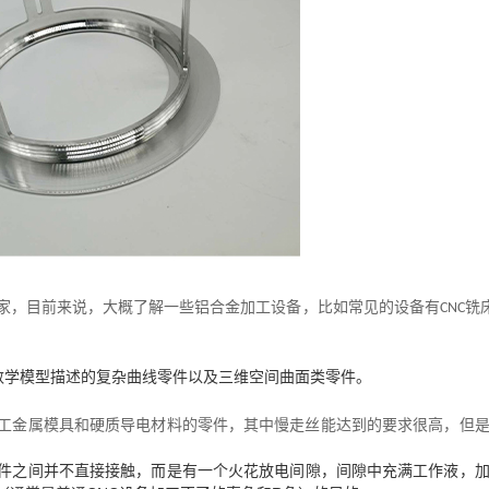
家，目前来说，大概了解一些铝合金加工设备，比如常见的设备有
铣
CNC
。
数学模型描述的复杂曲线零件以及三维空间曲面类零件
工金属模具和硬质导电材料的零件，其中慢走丝能达到的要求很高，但
件之间并不直接接触，而是有一个火花放电间隙，间隙中充满工作液，