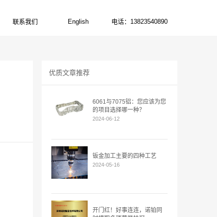
联系我们
English
电话：13823540890
CONTACT US
ENGLISH
电话:13823540890
优质文章推荐
6061与7075铝：您应该为您
的项目选择哪一种？
2024-06-12
钣金加工主要的四种工艺
2024-05-16
开门红！好事连连，诺铂同