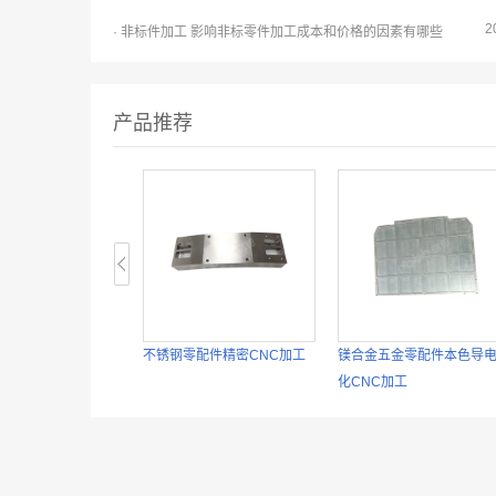
2
· 非标件加工 影响非标零件加工成本和价格的因素有哪些
产品推荐
零件精密CNC加工
不锈钢零配件精密CNC加工
镁合金五金零配件本色导
化CNC加工