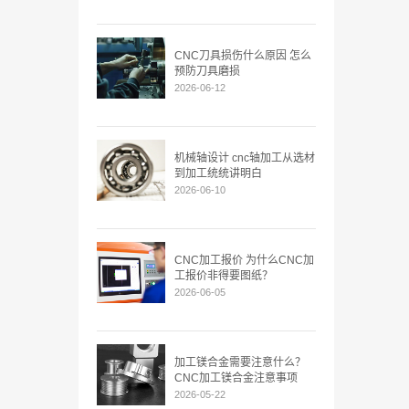
CNC刀具损伤什么原因 怎么
预防刀具磨损
2026-06-12
机械轴设计 cnc轴加工从选材
到加工统统讲明白
2026-06-10
CNC加工报价 为什么CNC加
工报价非得要图纸？
2026-06-05
加工镁合金需要注意什么？
CNC加工镁合金注意事项
2026-05-22