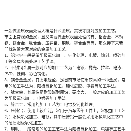
一般做金属表面处理大概是什么金属。其次才能对应加工工艺。
市面上常规的金属，且又需要做金属表面处理的有：铝合金、不锈
钢、镁合金、钛合金、压铸铝、钢铁、锌合金等等，那么接下来我
们就告诉大家对应的金属加工工艺。
1、铝合金一般是做阳极氧化加工、钝化处理、电镀、蚀刻、喷砂加
工等金属表面处理工艺手法。
2、不锈钢金属一般对应的加工工艺为：电镀、抛光、拉丝、电泳、
PVD、蚀刻、彩色钝化。
3、镁合金金属，其质地轻盈，是目前市场使用较高的一种金属，常
用的加工手法为：阳极氧化加工，钝化皮膜、电镀等加工手法。
4、钛合金，其属性是耐酸碱耐腐蚀，硬度大，一般对应的加工工艺
为阳极氧化加工、电镀等加工手法。
5、锌合金，常用的加工工艺为：电镀及钝化处理。
6、压铸铝，使用比较广泛，常用于汽车零部工件上，常规加工工艺
为：阳极氧化加工、电镀，其中压铸铝一般会采用阳极氧化工艺中
的硬质阳极氧化加工。
7、钢铁：一般常规的加工工艺手法为阳极氧化加工、电镀等工艺手