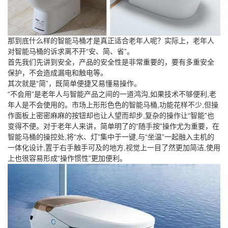
那到底什么样的智能马桶才是真正适合老年人呢？实际上，老年人
对智能马桶的诉求离不开“安、简、省”。
首先我们先讲到安全，产品的安全性是非常重要的，要有多重安全
保护，不会造成漏电和触电等。
其次就是“简”，既简单便捷又易懂易操作。
“不会用”是老年人与智能产品之间的一道鸿沟,如果技术不够便利,老
年人是不会使用的。市场上形形色色的智能马桶,功能花样不少,但操
作面板上密密麻麻的按钮却也让人望而却步,复杂的操作让“智能”也
变得不便。对于老年人来讲，简单明了的“随手按”操作尤为重要，在
智能马桶的操控处,将“水、灯”集中于一键,与“坐温”一起融入主机的
一体化设计,置于右手触手可及的地方,视觉上一目了然更加简洁,使用
上也很容易形成“操作惯性”更加便利。