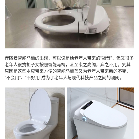
伴随着智能马桶的出现，可以说是给老年人带来的“福音”，但又很多
老年人很抗拒子女按照智能马桶，甚至束之高阁，弃之不用。究其
原因是这些本应带来方便的智能马桶盖又为老年人带来新的不变，
“不会用”、“不好用”成为了老年人与现代科技产品之间的隔阂。