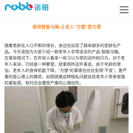
使用智能马桶-让老人“方便”更方便
随着老龄化人口不断的增长，身边也出现了越来越多的老龄化产
品。今天诺铂为大家介绍一款老年人非常适合的产品-智能马桶。
在某些情况下，在年轻人看来一些习以为常的动作和行为，对于老
年人来讲，已经是一种奢望。就拿厕所这件事说，由于年龄的增
加，老年人的身体机能下降，“方便”的事情也往往变得“不变”。更严
重的是心理上的痛苦，如厕困难这种隐私问题会给老年人带来很强
的羞耻感，有时还会遭受严重的心理创伤。