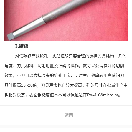
3.结语
对低碳钢高速铰孔，实践证明只要合理的选择刀具结构、几何
角度、刀具材料、切削用量及正确的操作，就可以获得良好的切削
效果，不但可以去掉原来的扩孔工序，同时生产效率较用高速钢刀
具时提高15~20倍，刀具寿命也有较大提高，孔的尺寸在批量生产中
也相对稳定，表面粗糙度值基本可以保证达在Ra=1.6&micro;m。
返回